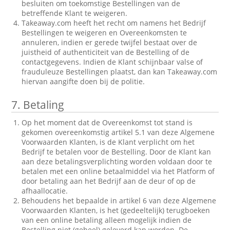
besluiten om toekomstige Bestellingen van de
betreffende Klant te weigeren.
Takeaway.com heeft het recht om namens het Bedrijf
Bestellingen te weigeren en Overeenkomsten te
annuleren, indien er gerede twijfel bestaat over de
juistheid of authenticiteit van de Bestelling of de
contactgegevens. Indien de Klant schijnbaar valse of
frauduleuze Bestellingen plaatst, dan kan Takeaway.com
hiervan aangifte doen bij de politie.
7.
Betaling
Op het moment dat de Overeenkomst tot stand is
gekomen overeenkomstig artikel 5.1 van deze Algemene
Voorwaarden Klanten, is de Klant verplicht om het
Bedrijf te betalen voor de Bestelling. Door de Klant kan
aan deze betalingsverplichting worden voldaan door te
betalen met een online betaalmiddel via het Platform of
door betaling aan het Bedrijf aan de deur of op de
afhaallocatie.
Behoudens het bepaalde in artikel 6 van deze Algemene
Voorwaarden Klanten, is het (gedeeltelijk) terugboeken
van een online betaling alleen mogelijk indien de
Bestelling niet (geheel) geleverd kan worden. De