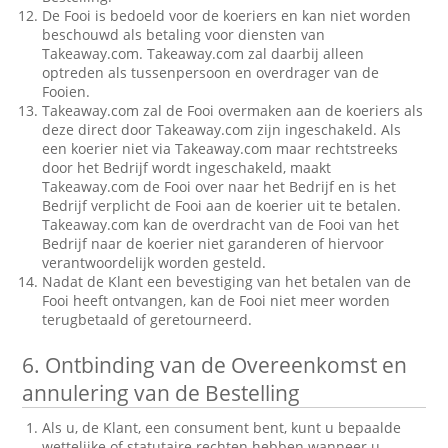
De Fooi is bedoeld voor de koeriers en kan niet worden
beschouwd als betaling voor diensten van
Takeaway.com. Takeaway.com zal daarbij alleen
optreden als tussenpersoon en overdrager van de
Fooien.
Takeaway.com zal de Fooi overmaken aan de koeriers als
deze direct door Takeaway.com zijn ingeschakeld. Als
een koerier niet via Takeaway.com maar rechtstreeks
door het Bedrijf wordt ingeschakeld, maakt
Takeaway.com de Fooi over naar het Bedrijf en is het
Bedrijf verplicht de Fooi aan de koerier uit te betalen.
Takeaway.com kan de overdracht van de Fooi van het
Bedrijf naar de koerier niet garanderen of hiervoor
verantwoordelijk worden gesteld.
Nadat de Klant een bevestiging van het betalen van de
Fooi heeft ontvangen, kan de Fooi niet meer worden
terugbetaald of geretourneerd.
6.
Ontbinding van de Overeenkomst en
annulering van de Bestelling
Als u, de Klant, een consument bent, kunt u bepaalde
wettelijke of statutaire rechten hebben wanneer u