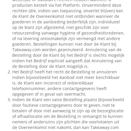
producten bestelt via het Platform. Onverminderd deze
rechten (die, indien van toepassing, onverlet blijven) kan
de Klant de Overeenkomst niet ontbinden wanneer de
goederen in de aanbieding bederfelijk zijn, individueel
op de klant zijn afgestemd, niet geschikt zijn voor
retourzending vanwege hygiëne of gezondheidsredenen,
of na levering onlosmakelijk zijn vermengd met andere
goederen. Bestellingen kunnen niet door de Klant bij
Takeaway.com worden geannuleerd. Annulering van de
Bestelling door de Klant bij het Bedrijf is slechts mogelijk
indien het Bedrijf expliciet aangeeft dat Annulering van
de Bestelling door de Klant mogelijk is.
Het Bedrijf heeft het recht de Bestelling te annuleren
indien bijvoorbeeld het Aanbod niet meer beschikbaar
is, de Klant een incorrect of onbereikbaar
telefoonnummer, andere contactgegevens heeft
opgegeven of in geval van overmacht.
Indien de Klant een valse Bestelling plaatst (bijvoorbeeld
door foutieve contactgegevens door te geven, niet te
betalen of door niet aanwezig te zijn op de bezorglocatie
of afhaallocatie om de Bestelling in ontvangst te kunnen
nemen) of anderszins zijn plichten die voortvloeien uit
de Overeenkomst niet nakomt, dan kan Takeaway.com