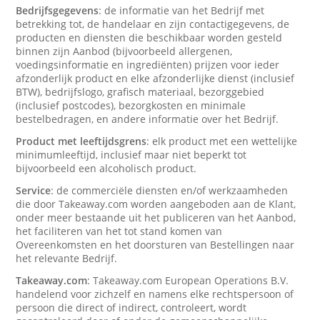
Bedrijfsgegevens
: de informatie van het Bedrijf met
betrekking tot, de handelaar en zijn contactigegevens, de
producten en diensten die beschikbaar worden gesteld
binnen zijn Aanbod (bijvoorbeeld allergenen,
voedingsinformatie en ingrediënten) prijzen voor ieder
afzonderlijk product en elke afzonderlijke dienst (inclusief
BTW), bedrijfslogo, grafisch materiaal, bezorggebied
(inclusief postcodes), bezorgkosten en minimale
bestelbedragen, en andere informatie over het Bedrijf.
Product met leeftijdsgrens
: elk product met een wettelijke
minimumleeftijd, inclusief maar niet beperkt tot
bijvoorbeeld een alcoholisch product.
Service
: de commerciële diensten en/of werkzaamheden
die door Takeaway.com worden aangeboden aan de Klant,
onder meer bestaande uit het publiceren van het Aanbod,
het faciliteren van het tot stand komen van
Overeenkomsten en het doorsturen van Bestellingen naar
het relevante Bedrijf.
Takeaway.com
: Takeaway.com European Operations B.V.
handelend voor zichzelf en namens elke rechtspersoon of
persoon die direct of indirect, controleert, wordt