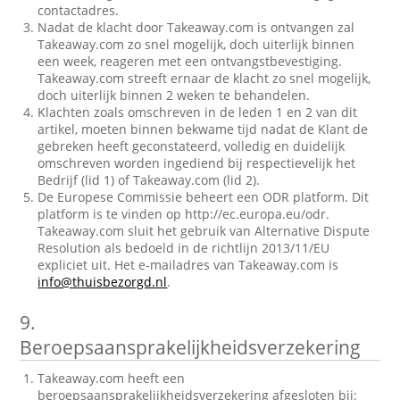
contactadres.
Nadat de klacht door Takeaway.com is ontvangen zal
Takeaway.com zo snel mogelijk, doch uiterlijk binnen
een week, reageren met een ontvangstbevestiging.
Takeaway.com streeft ernaar de klacht zo snel mogelijk,
doch uiterlijk binnen 2 weken te behandelen.
Klachten zoals omschreven in de leden 1 en 2 van dit
artikel, moeten binnen bekwame tijd nadat de Klant de
gebreken heeft geconstateerd, volledig en duidelijk
omschreven worden ingediend bij respectievelijk het
Bedrijf (lid 1) of Takeaway.com (lid 2).
De Europese Commissie beheert een ODR platform. Dit
platform is te vinden op http://ec.europa.eu/odr.
Takeaway.com sluit het gebruik van Alternative Dispute
Resolution als bedoeld in de richtlijn 2013/11/EU
expliciet uit. Het e-mailadres van Takeaway.com is
info@thuisbezorgd.nl
.
9.
Beroepsaansprakelijkheidsverzekering
Takeaway.com heeft een
beroepsaansprakelijkheidsverzekering afgesloten bij: