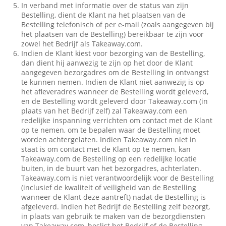
In verband met informatie over de status van zijn
Bestelling, dient de Klant na het plaatsen van de
Bestelling telefonisch of per e-mail (zoals aangegeven bij
het plaatsen van de Bestelling) bereikbaar te zijn voor
zowel het Bedrijf als Takeaway.com.
Indien de Klant kiest voor bezorging van de Bestelling,
dan dient hij aanwezig te zijn op het door de Klant
aangegeven bezorgadres om de Bestelling in ontvangst
te kunnen nemen. Indien de Klant niet aanwezig is op
het afleveradres wanneer de Bestelling wordt geleverd,
en de Bestelling wordt geleverd door Takeaway.com (in
plaats van het Bedrijf zelf) zal Takeaway.com een
redelijke inspanning verrichten om contact met de Klant
op te nemen, om te bepalen waar de Bestelling moet
worden achtergelaten. Indien Takeaway.com niet in
staat is om contact met de Klant op te nemen, kan
Takeaway.com de Bestelling op een redelijke locatie
buiten, in de buurt van het bezorgadres, achterlaten.
Takeaway.com is niet verantwoordelijk voor de Bestelling
(inclusief de kwaliteit of veiligheid van de Bestelling
wanneer de Klant deze aantreft) nadat de Bestelling is
afgeleverd. Indien het Bedrijf de Bestelling zelf bezorgt,
in plaats van gebruik te maken van de bezorgdiensten
van Takeaway.com, beslist het Bedrijf of de Bestelling