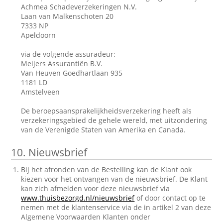
Achmea Schadeverzekeringen N.V.
Laan van Malkenschoten 20
7333 NP
Apeldoorn
via de volgende assuradeur:
Meijers Assurantiën B.V.
Van Heuven Goedhartlaan 935
1181 LD
Amstelveen
De beroepsaansprakelijkheidsverzekering heeft als
verzekeringsgebied de gehele wereld, met uitzondering
van de Verenigde Staten van Amerika en Canada.
10.
Nieuwsbrief
Bij het afronden van de Bestelling kan de Klant ook
kiezen voor het ontvangen van de nieuwsbrief. De Klant
kan zich afmelden voor deze nieuwsbrief via
www.thuisbezorgd.nl/nieuwsbrief
of door contact op te
nemen met de klantenservice via de in artikel 2 van deze
Algemene Voorwaarden Klanten onder