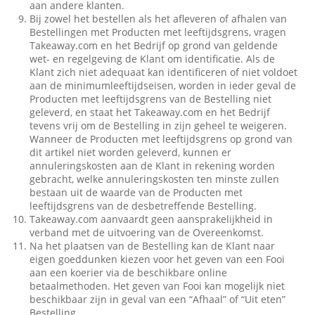
aan andere klanten.
Bij zowel het bestellen als het afleveren of afhalen van
Bestellingen met Producten met leeftijdsgrens, vragen
Takeaway.com en het Bedrijf op grond van geldende
wet- en regelgeving de Klant om identificatie. Als de
Klant zich niet adequaat kan identificeren of niet voldoet
aan de minimumleeftijdseisen, worden in ieder geval de
Producten met leeftijdsgrens van de Bestelling niet
geleverd, en staat het Takeaway.com en het Bedrijf
tevens vrij om de Bestelling in zijn geheel te weigeren.
Wanneer de Producten met leeftijdsgrens op grond van
dit artikel niet worden geleverd, kunnen er
annuleringskosten aan de Klant in rekening worden
gebracht, welke annuleringskosten ten minste zullen
bestaan uit de waarde van de Producten met
leeftijdsgrens van de desbetreffende Bestelling.
Takeaway.com aanvaardt geen aansprakelijkheid in
verband met de uitvoering van de Overeenkomst.
Na het plaatsen van de Bestelling kan de Klant naar
eigen goeddunken kiezen voor het geven van een Fooi
aan een koerier via de beschikbare online
betaalmethoden. Het geven van Fooi kan mogelijk niet
beschikbaar zijn in geval van een “Afhaal” of “Uit eten”
Bestelling.