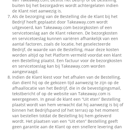
buiten bij het bezorgadres wordt achtergelaten indien
de Klant niet aanwezig is.
Als de bezorging van de Bestelling die de Klant bij het
Bedrijf heeft geplaatst door Takeaway.com wordt
uitgevoerd, kan Takeaway.com bezorgkosten of een
servicetoeslag aan de Klant rekenen. De bezorgkosten
en servicetoeslag kunnen variëren afhankelijk van een
aantal factoren, zoals de locatie, het geselecteerde
Bedrijf, de waarde van de Bestelling, maar deze kosten
worden altijd op het Platform vermeld voordat een klant
een Bestelling plaatst. Een factuur voor de bezorgkosten
en servicetoeslag kan bij Takeaway.com worden
aangevraagd.
Indien de Klant kiest voor het afhalen van de Bestelling,
dan dient hij op de gekozen tijd aanwezig te zijn op de
afhaallocatie van het Bedrijf, die in de bevestigingsmail,
tekstbericht of op de website van Takeaway.com is
weergegeven. In geval de klant een “Uit eten” Bestelling
plaatst wordt van hem verwacht dat hij aanwezig is bij of
binnen het Bedrijfspand (of het terras) op het moment
van bestellen totdat de Bestelling bij hem geleverd
wordt. Het plaatsen van een “Uit eten” Bestelling geeft
geen garantie aan de Klant op een snellere levering dan